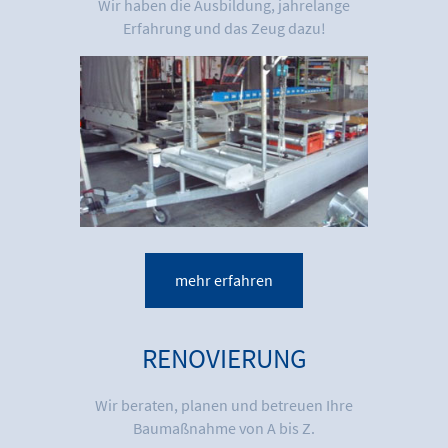
Wir haben die Ausbildung, jahrelange
Erfahrung und das Zeug dazu!
mehr erfahren
RENOVIERUNG
Wir beraten, planen und betreuen Ihre
Baumaßnahme von A bis Z.