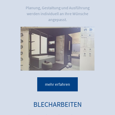
Planung, Gestaltung und Ausführung
werden individuell an Ihre Wünsche
angepasst.
mehr erfahren
BLECHARBEITEN