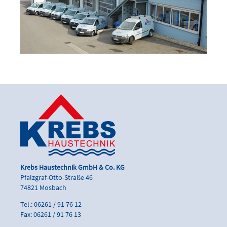
Krebs Haustechnik GmbH & Co. KG
Pfalzgraf-Otto-Straße 46
74821 Mosbach
Tel.: 06261 / 91 76 12
Fax: 06261 / 91 76 13