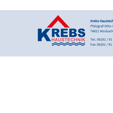
Krebs Haustec
Pfalzgraf-Otto-
74821 Mosbac
Tel.: 06261 / 91
Fax: 06261 / 91